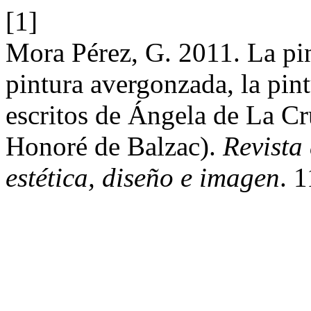
[1]
Mora Pérez, G. 2011. La pin
pintura avergonzada, la pin
escritos de Ángela de La C
Honoré de Balzac).
Revista 
estética, diseño e imagen
. 