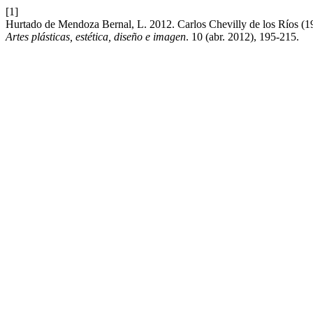
[1]
Hurtado de Mendoza Bernal, L. 2012. Carlos Chevilly de los Ríos (1
Artes plásticas, estética, diseño e imagen
. 10 (abr. 2012), 195-215.