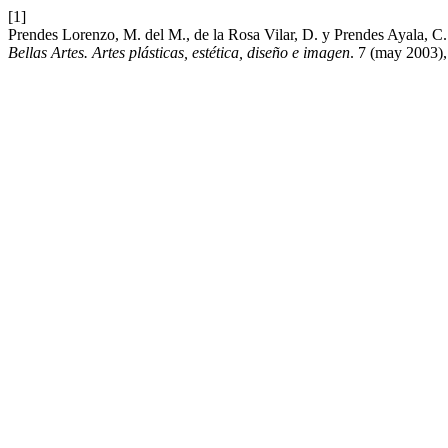
[1]
Prendes Lorenzo, M. del M., de la Rosa Vilar, D. y Prendes Ayala, C
Bellas Artes. Artes plásticas, estética, diseño e imagen
. 7 (may 2003)