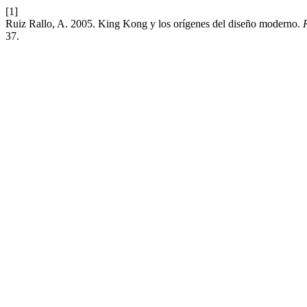
[1]
Ruiz Rallo, A. 2005. King Kong y los orígenes del diseño moderno.
37.