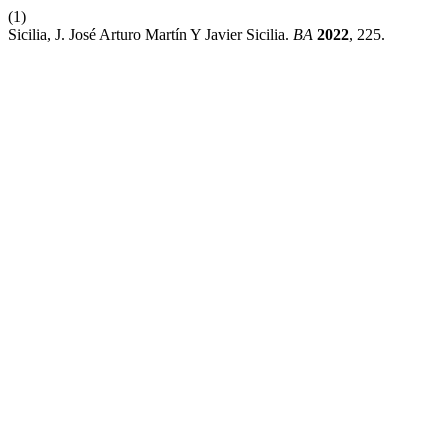
(1)
Sicilia, J. José Arturo Martín Y Javier Sicilia.
BA
2022
, 225.