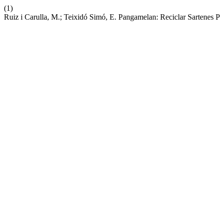
(1)
Ruiz i Carulla, M.; Teixidó Simó, E. Pangamelan: Reciclar Sartenes 