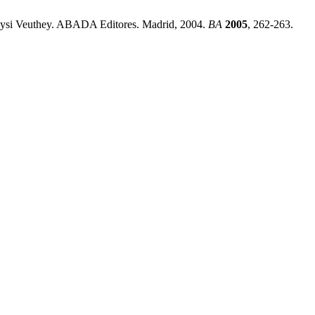
aysi Veuthey. ABADA Editores. Madrid, 2004.
BA
2005
, 262-263.