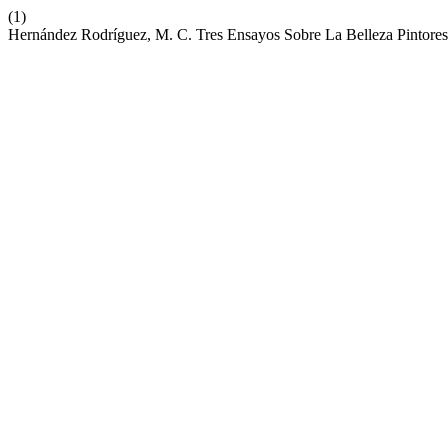
(1)
Hernández Rodríguez, M. C. Tres Ensayos Sobre La Belleza Pintor