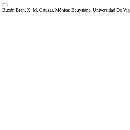
(1)
Buxán Bran, X. M. Ortuzar, Mónica: Beuysiana. Universidad De Vigo