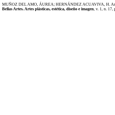
MUÑOZ DEL AMO, ÁUREA; HERNÁNDEZ ACUAVIVA, H. Arte y redes s
Bellas Artes. Artes plásticas, estética, diseño e imagen
, v. 1, n. 17