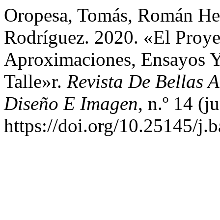
Oropesa, Tomás, Román Her
Rodríguez. 2020. «El Proye
Aproximaciones, Ensayos Y
Talle»r.
Revista De Bellas Ar
Diseño E Imagen
, n.º 14 (j
https://doi.org/10.25145/j.