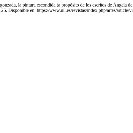
ergonzada, la pintura escondida (a propósito de los escritos de Ángel
-125. Disponible en: https://www.ull.es/revistas/index.php/artes/articl