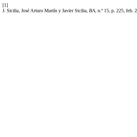
[1]
J. Sicilia, José Arturo Martín y Javier Sicilia,
BA
, n.º 15, p. 225, feb. 