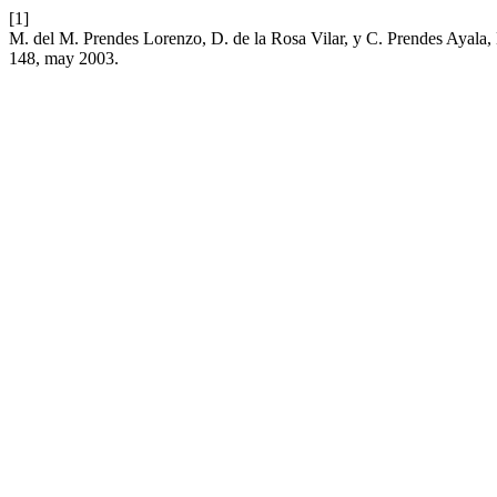
[1]
M. del M. Prendes Lorenzo, D. de la Rosa Vilar, y C. Prendes Ayala
148, may 2003.