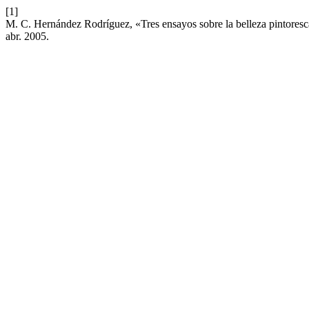
[1]
M. C. Hernández Rodríguez, «Tres ensayos sobre la belleza pintore
abr. 2005.