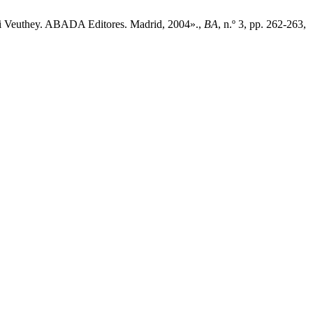
ysi Veuthey. ABADA Editores. Madrid, 2004».,
BA
, n.º 3, pp. 262-263,