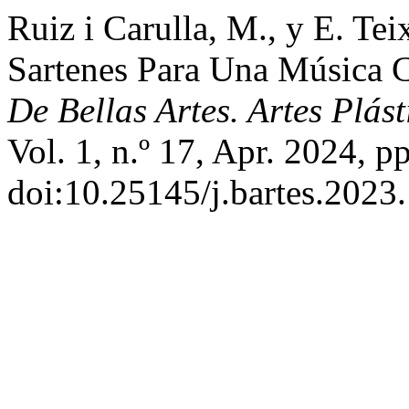
Ruiz i Carulla, M., y E. Te
Sartenes Para Una Música C
De Bellas Artes. Artes Plás
Vol. 1, n.º 17, Apr. 2024, p
doi:10.25145/j.bartes.2023.