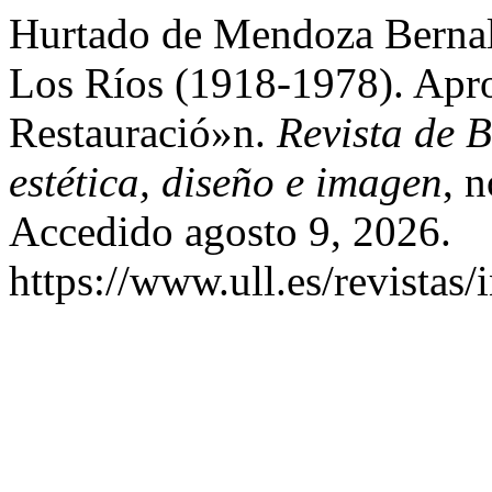
Hurtado de Mendoza Bernal
Los Ríos (1918-1978). Apr
Restauració»n.
Revista de B
estética, diseño e imagen
, 
Accedido agosto 9, 2026.
https://www.ull.es/revistas/