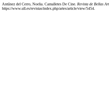
Antúnez del Cerro, Noelia. Camalletes De Cine.
Revista de Bellas Art
https://www.ull.es/revistas/index.php/artes/article/view/5454.