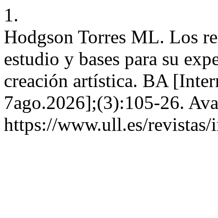
1.
Hodgson Torres ML. Los rec
estudio y bases para su expe
creación artística. BA [Inte
7ago.2026];(3):105-26. Ava
https://www.ull.es/revistas/