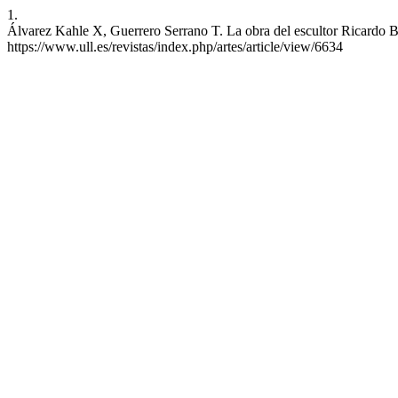
1.
Álvarez Kahle X, Guerrero Serrano T. La obra del escultor Ricardo Be
https://www.ull.es/revistas/index.php/artes/article/view/6634