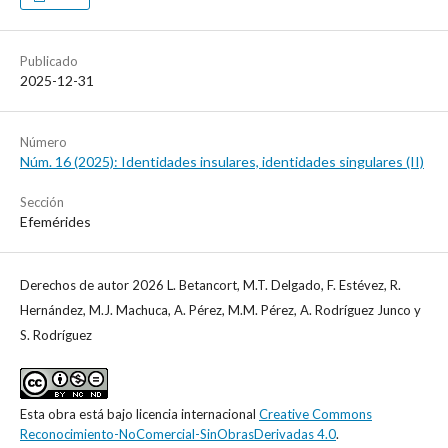
Publicado
2025-12-31
Número
Núm. 16 (2025): Identidades insulares, identidades singulares (II)
Sección
Efemérides
Derechos de autor 2026 L. Betancort, M.T. Delgado, F. Estévez, R.
Hernández, M.J. Machuca, A. Pérez, M.M. Pérez, A. Rodríguez Junco y
S. Rodríguez
Esta obra está bajo licencia internacional
Creative Commons
Reconocimiento-NoComercial-SinObrasDerivadas 4.0
.