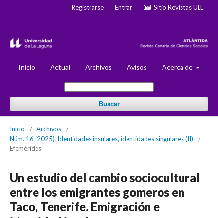
Registrarse
Entrar
Sitio Revistas ULL
Inicio
Actual
Archivos
Avisos
Acerca de
Buscar
Inicio
/
Archivos
/
Núm. 16 (2025): Identidades insulares, identidades singulares (II)
/
Efemérides
Un estudio del cambio sociocultural
entre los emigrantes gomeros en
Taco, Tenerife. Emigración e