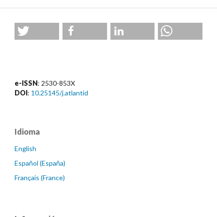
e-ISSN
: 2530-853X
DOI
:
10.25145/j.atlantid
Idioma
English
Español (España)
Français (France)