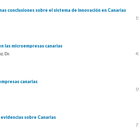
nas conclusiones sobre el sistema de innovación en Canarias
1
 en las microempresas canarias
z, Dr.
4
oempresas canarias
5
y evidencias sobre Canarias
7