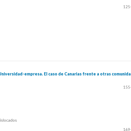
125
Universidad-empresa. El caso de Canarias frente a otras comunid
155
dislocados
169