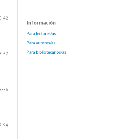
5-42
Información
Para lectores/as
Para autores/as
Para bibliotecarios/as
3-57
9-76
7-94