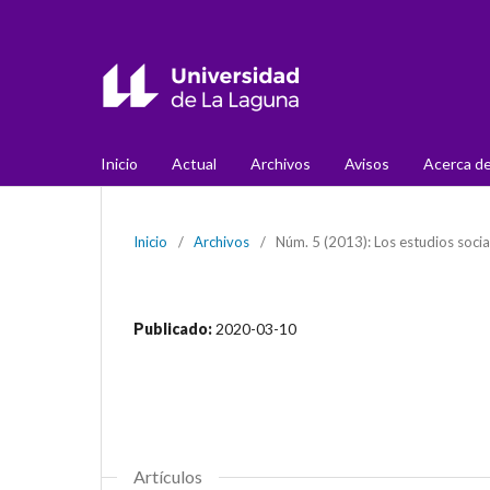
Inicio
Actual
Archivos
Avisos
Acerca d
Inicio
/
Archivos
/
Núm. 5 (2013): Los estudios socia
Publicado:
2020-03-10
Artículos