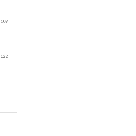
-109
-122