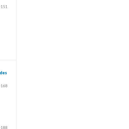
-151
ades
-168
-188