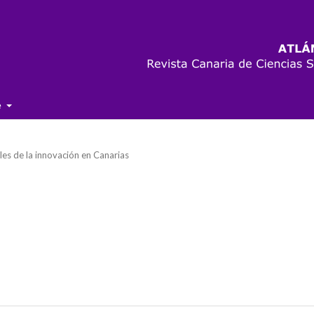
e
les de la innovación en Canarias