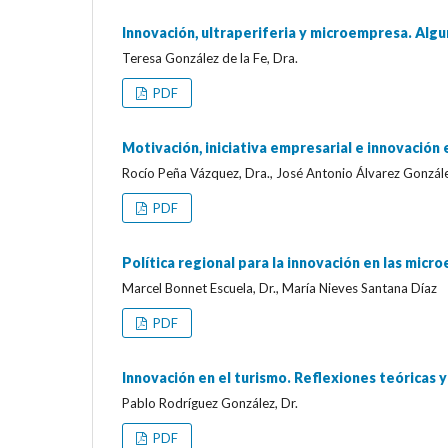
Innovación, ultraperiferia y microempresa. Algu
Teresa González de la Fe, Dra.
PDF
Motivación, iniciativa empresarial e innovación
Rocío Peña Vázquez, Dra., José Antonio Álvarez Gonzále
PDF
Política regional para la innovación en las micr
Marcel Bonnet Escuela, Dr., María Nieves Santana Díaz
PDF
Innovación en el turismo. Reflexiones teóricas 
Pablo Rodríguez González, Dr.
PDF