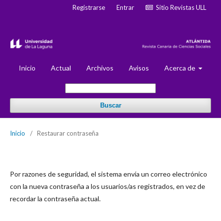
Registrarse
Entrar
Sitio Revistas ULL
Inicio
Actual
Archivos
Avisos
Acerca de
Buscar
Inicio
/
Restaurar contraseña
Por razones de seguridad, el sistema envía un correo electrónico
con la nueva contraseña a los usuarios/as registrados, en vez de
recordar la contraseña actual.