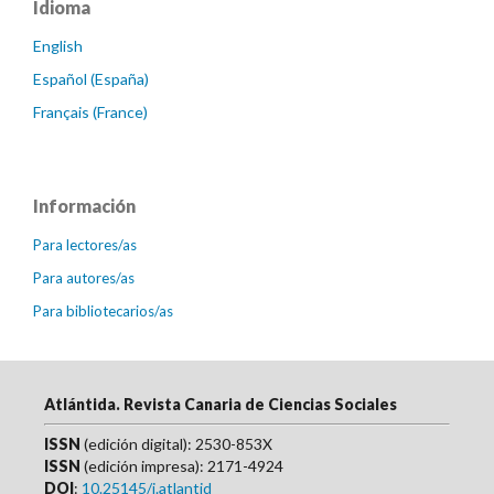
Idioma
English
Español (España)
Français (France)
Información
Para lectores/as
Para autores/as
Para bibliotecarios/as
Atlántida. Revista Canaria de Ciencias Sociales
ISSN
(edición digital): 2530-853X
ISSN
(edición impresa): 2171-4924
DOI
:
10.25145/j.atlantid