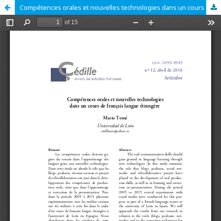
Compétences orales et nouvelles technologies dans un cours de français langue étrangère