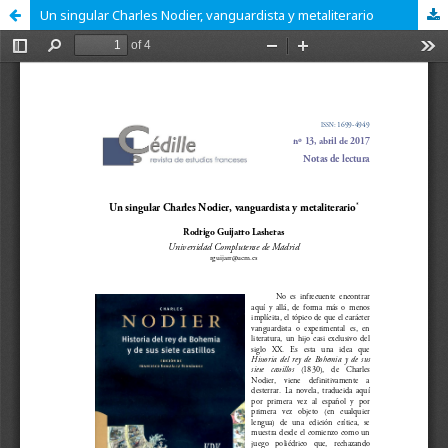
Un singular Charles Nodier, vanguardista y metaliterario