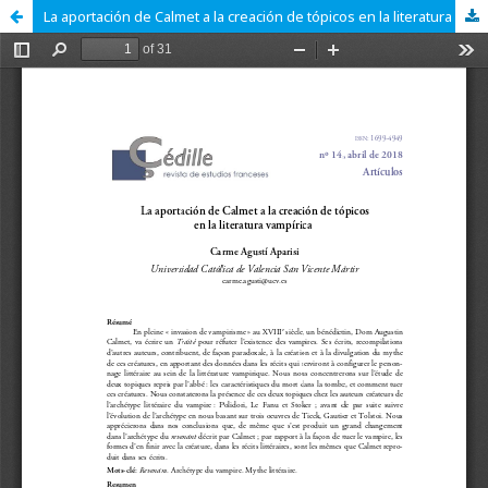
La aportación de Calmet a la creación de tópicos en la literatura vampírica