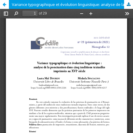
Variance typographique et évolution linguistique: analyse de la ponctuation dans cinq traditions textuelles imprimées au XVIe siècle