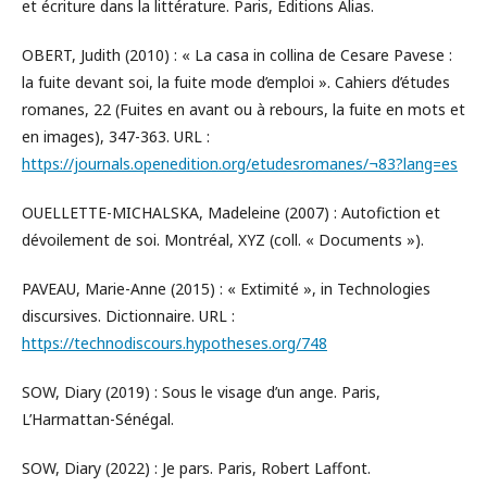
et écriture dans la littérature. Paris, Éditions Alias.
OBERT, Judith (2010) : « La casa in collina de Cesare Pavese :
la fuite devant soi, la fuite mode d’emploi ». Cahiers d’études
romanes, 22 (Fuites en avant ou à rebours, la fuite en mots et
en images), 347-363. URL :
https://journals.openedition.org/etudesromanes/¬83?lang=es
OUELLETTE-MICHALSKA, Madeleine (2007) : Autofiction et
dévoilement de soi. Montréal, XYZ (coll. « Documents »).
PAVEAU, Marie-Anne (2015) : « Extimité », in Technologies
discursives. Dictionnaire. URL :
https://technodiscours.hypotheses.org/748
SOW, Diary (2019) : Sous le visage d’un ange. Paris,
L’Harmattan-Sénégal.
SOW, Diary (2022) : Je pars. Paris, Robert Laffont.