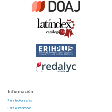
Información
Para lectores/as
Para autores/as