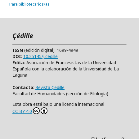
Para bibliotecarios/as
Çédille
ISSN
(edición digital): 1699-4949
DOI
:
10.25145/j.cedille
Edita:
Asociación de Francesistas de la Universidad
Española con la colaboración de la Universidad de La
Laguna
Contacto
:
Revista Çedille
Facultad de Humanidades (sección de Filología)
Esta obra está bajo una licencia internacional
CC BY 4.0