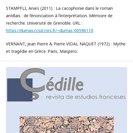
STAMPFLI, Anaïs (2011) : La cacophonie dans le roman
antillais : de l’énonciation à l’interprétation. Mémoire de
recherche. Université de Grenoble. URL :
https://dumas.ccsd.cnrs.fr/¬dumas-00596110
VERNANT, Jean Pierre & Pierre VIDAL NAQUET (1972) : Mythe
et tragédie en Grèce. Paris, Maspero.