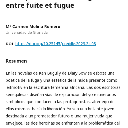
entre fuite et fugue
Mª Carmen Molina Romero
Universidad de Granada
https://doi.org/10.25145/j.cedille.2023.24.08
DOI:
Resumen
En las novelas de Ken Bugul y de Diary Sow se esboza una
poética de la fuga y una estética de la huida presente como
leitmotiv en la escritura femenina africana. Las dos escritoras
senegalesas diseñan vías de exploración del yo e itinerarios
simbólicos que conducen a las protagonistas, alter ego de
ellas mismas, hacía la liberación. Ya sea una brillante joven
destinada a un prometedor futuro o una mujer viuda que
envejece, las dos heroínas se enfrentan a la problemática del