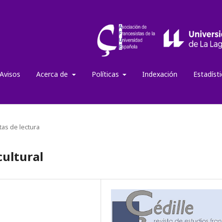
Avisos
Acerca de
Políticas
Indexación
Estadíst
tas de lectura
cultural