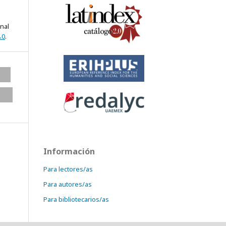
onal
.0
.
Información
Para lectores/as
Para autores/as
Para bibliotecarios/as