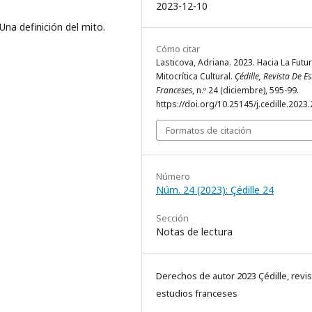
2023-12-10
Una definición del mito.
Cómo citar
Lasticova, Adriana. 2023. Hacia La Futu
Mitocrítica Cultural.
Çédille, Revista De E
Franceses
, n.º 24 (diciembre), 595-99.
https://doi.org/10.25145/j.cedille.2023.
Formatos de citación
Número
Núm. 24 (2023): Çédille 24
Sección
Notas de lectura
Derechos de autor 2023 Çédille, revis
estudios franceses