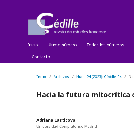
Inicio
Último número
Todos los números
Contacto
Inicio
/
Archivos
/
Núm. 24 (2023): Çédille 24
/
No
Hacia la futura mitocrítica 
Adriana Lasticova
Universidad Complutense Madrid