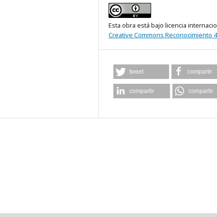
Esta obra está bajo licencia internaci
Creative Commons Reconocimiento 4
tweet
compartir
compartir
compartir