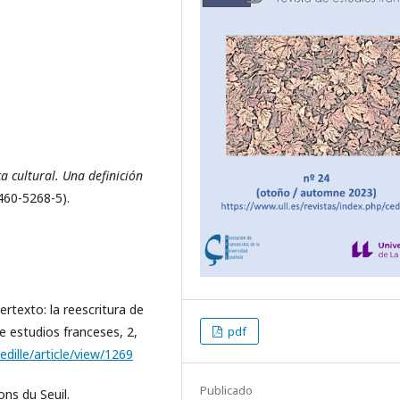
ca cultural. Una definición
460-5268-5).
rtexto: la reescritura de
pdf
 de estudios franceses, 2,
edille/article/view/1269
Publicado
ons du Seuil.