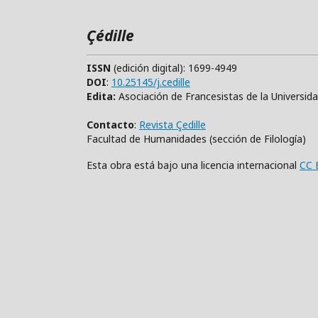
Çédille
ISSN
(edición digital): 1699-4949
DOI
:
10.25145/j.cedille
Edita:
Asociación de Francesistas de la Universid
Contacto
:
Revista Çedille
Facultad de Humanidades (sección de Filología)
Esta obra está bajo una licencia internacional
CC 