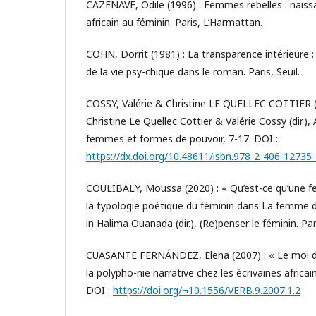
CAZENAVE, Odile (1996) : Femmes rebelles : nais
africain au féminin. Paris, L’Harmattan.
COHN, Dorrit (1981) : La transparence intérieure
de la vie psy-chique dans le roman. Paris, Seuil.
COSSY, Valérie & Christine LE QUELLEC COTTIER (2
Christine Le Quellec Cottier & Valérie Cossy (dir.), 
femmes et formes de pouvoir, 7-17. DOI :
https://dx.doi.org/10.48611/isbn.978-2-406-12735-
COULIBALY, Moussa (2020) : « Qu’est-ce qu’une
la typologie poétique du féminin dans La femme du
in Halima Ouanada (dir.), (Re)penser le féminin. Pa
CUASANTE FERNÁNDEZ, Elena (2007) : « Le moi de
la polypho-nie narrative chez les écrivaines africai
DOI :
https://doi.org/¬10.1556/VERB.9.2007.1.2