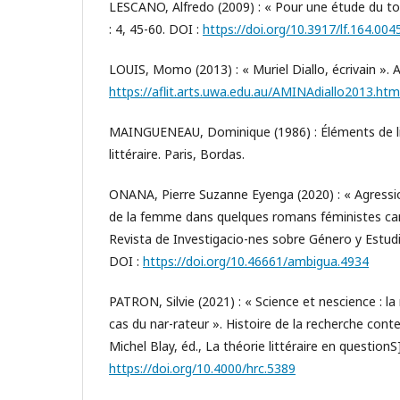
LESCANO, Alfredo (2009) : « Pour une étude du to
: 4, 45-60. DOI :
https://doi.org/10.3917/lf.164.004
LOUIS, Momo (2013) : « Muriel Diallo, écrivain ». 
https://aflit.arts.uwa.edu.au/AMINAdiallo2013.htm
MAINGUENEAU, Dominique (1986) : Éléments de lin
littéraire. Paris, Bordas.
ONANA, Pierre Suzanne Eyenga (2020) : « Agression
de la femme dans quelques romans féministes ca
Revista de Investigacio-nes sobre Género y Estudi
DOI :
https://doi.org/10.46661/ambigua.4934
PATRON, Silvie (2021) : « Science et nescience : la
cas du nar-rateur ». Histoire de la recherche cont
Michel Blay, éd., La théorie littéraire en questionS
https://doi.org/10.4000/hrc.5389