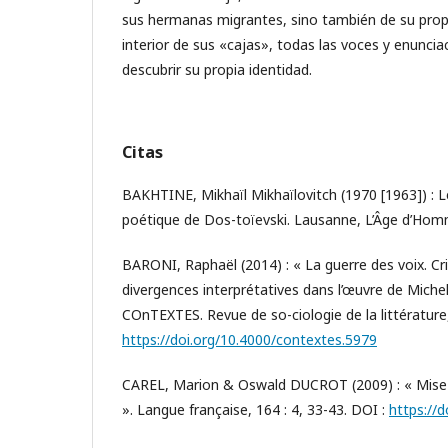
sus hermanas migrantes, sino también de su propi
interior de sus «cajas», todas las voces y enuncia
descubrir su propia identidad.
Citas
BAKHTINE, Mikhaïl Mikhaïlovitch (1970 [1963]) : 
poétique de Dos-toïevski. Lausanne, L’Âge d’Hom
BARONI, Raphaël (2014) : « La guerre des voix. Cr
divergences interprétatives dans l’œuvre de Miche
COnTEXTES. Revue de so-ciologie de la littérature,
https://doi.org/10.4000/contextes.5979
CAREL, Marion & Oswald DUCROT (2009) : « Mise a
». Langue française, 164 : 4, 33-43. DOI :
https://d