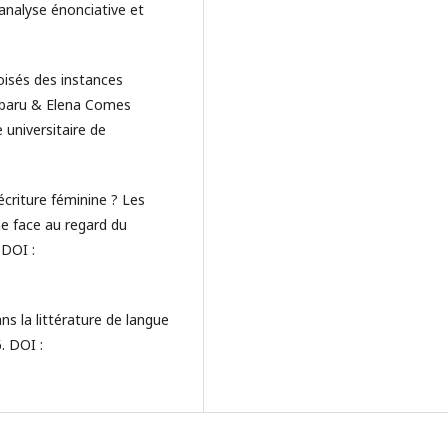
analyse énonciative et
.
oisés des instances
rubaru & Elena Comes
 universitaire de
écriture féminine ? Les
ne face au regard du
 DOI :
ns la littérature de langue
. DOI :