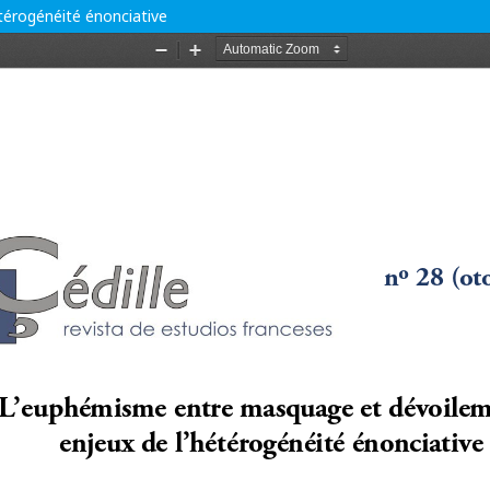
térogénéité énonciative