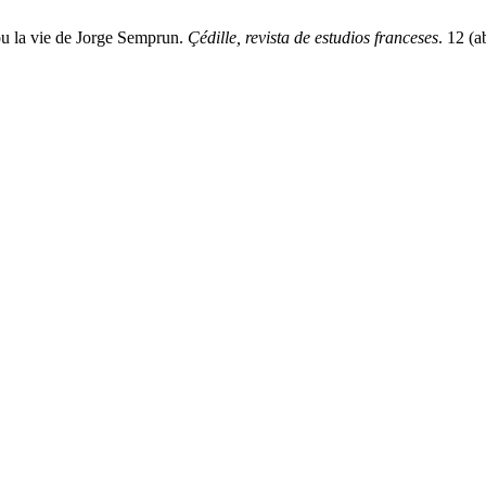
 ou la vie de Jorge Semprun.
Çédille, revista de estudios franceses
. 12 (a