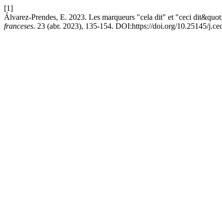
[1]
Álvarez-Prendes, E. 2023. Les marqueurs "cela dit" et "ceci dit&quot; 
franceses
. 23 (abr. 2023), 135-154. DOI:https://doi.org/10.25145/j.ce