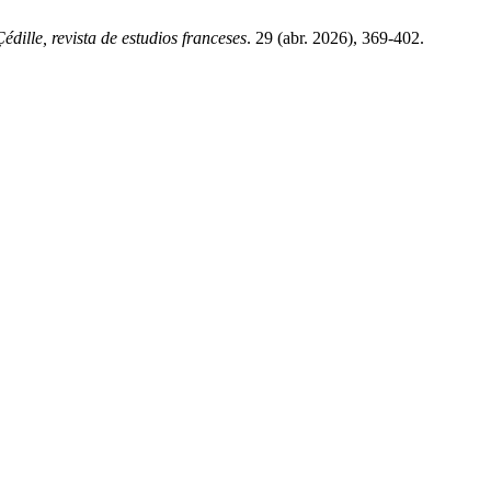
Çédille, revista de estudios franceses
. 29 (abr. 2026), 369-402.