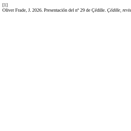
[1]
Oliver Frade, J. 2026. Presentación del nº 29 de Çédille.
Çédille, revi