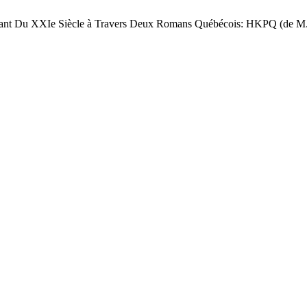
rnant Du XXIe Siècle à Travers Deux Romans Québécois: HKPQ (de M.