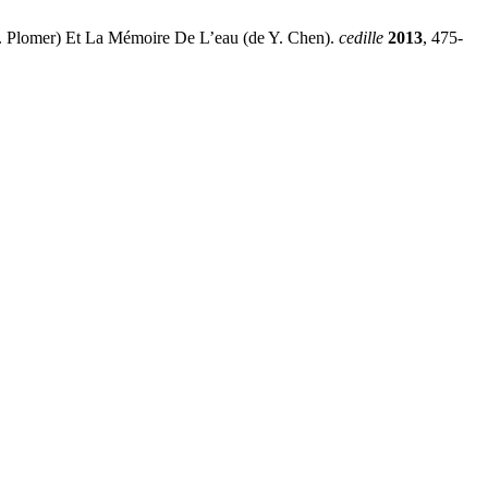
 Plomer) Et La Mémoire De L’eau (de Y. Chen).
cedille
2013
, 475-