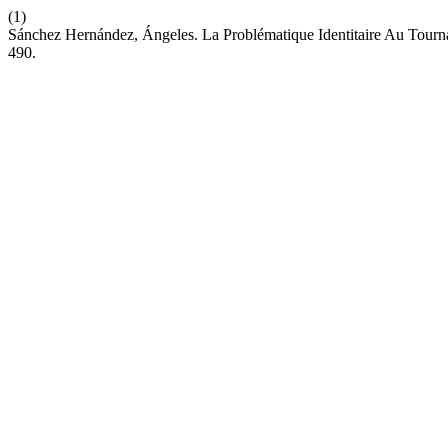
(1)
Sánchez Hernández, Ángeles. La Problématique Identitaire Au Tou
490.