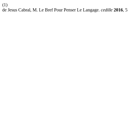
(1)
de Jesus Cabral, M. Le Bref Pour Penser Le Langage.
cedille
2016
, 