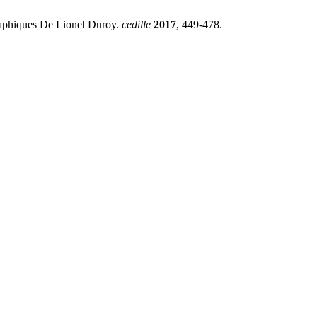
phiques De Lionel Duroy.
cedille
2017
, 449-478.