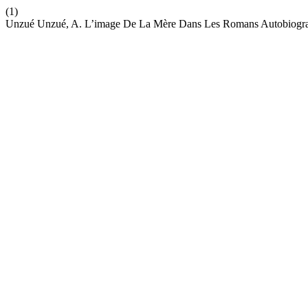
(1)
Unzué Unzué, A. L’image De La Mère Dans Les Romans Autobiogra