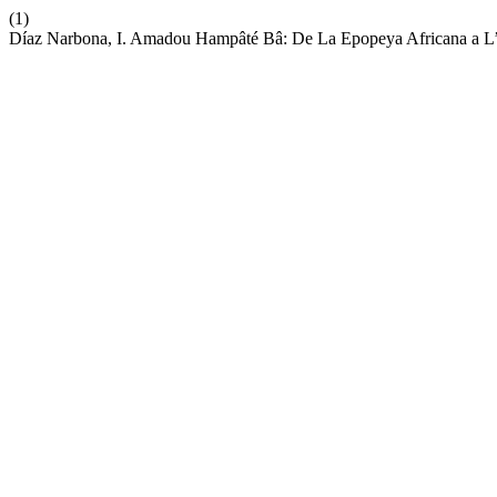
(1)
Díaz Narbona, I. Amadou Hampâté Bâ: De La Epopeya Africana a L