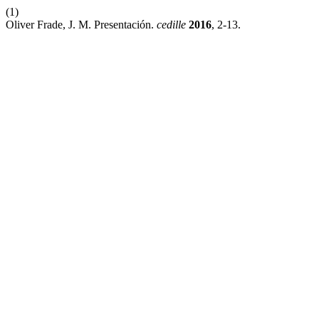
(1)
Oliver Frade, J. M. Presentación.
cedille
2016
, 2-13.