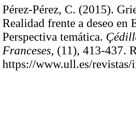
Pérez-Pérez, C. (2015). Grie
Realidad frente a deseo e
Perspectiva temática.
Çédill
Franceses
, (11), 413-437. 
https://www.ull.es/revistas/