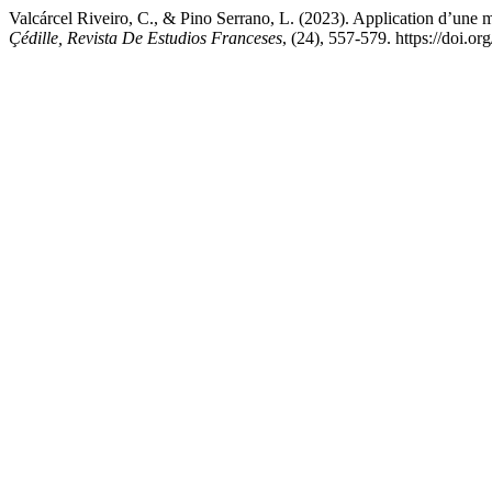
Valcárcel Riveiro, C., & Pino Serrano, L. (2023). Application d’un
Çédille, Revista De Estudios Franceses
, (24), 557-579. https://doi.o