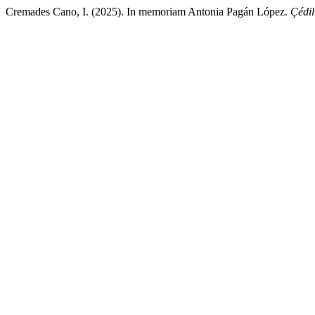
Cremades Cano, I. (2025). In memoriam Antonia Pagán López.
Çédil