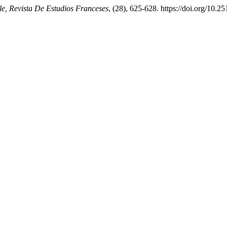
le, Revista De Estudios Franceses
, (28), 625-628. https://doi.org/10.2