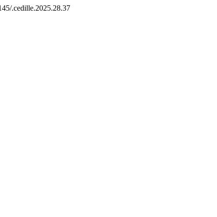
5145/.cedille.2025.28.37