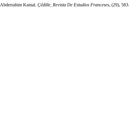
vec Abderrahim Kamal.
Çédille, Revista De Estudios Franceses
, (29), 58