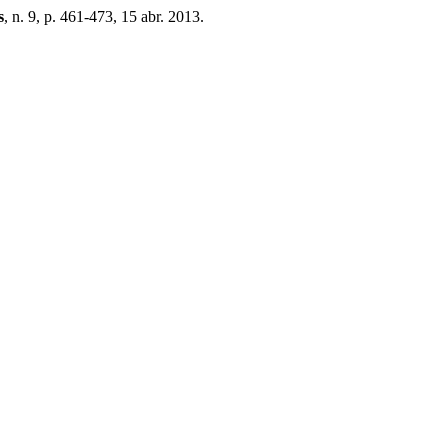
s
, n. 9, p. 461-473, 15 abr. 2013.