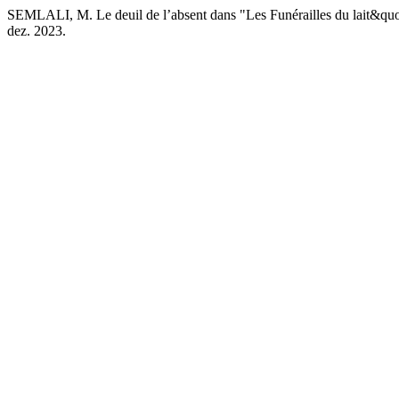
SEMLALI, M. Le deuil de l’absent dans "Les Funérailles du lait&qu
dez. 2023.