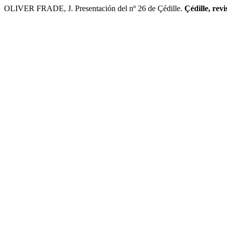
OLIVER FRADE, J. Presentación del nº 26 de Çédille.
Çédille, revi