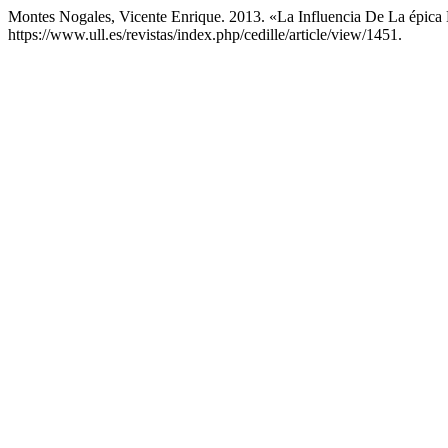
Montes Nogales, Vicente Enrique. 2013. «La Influencia De La épic
https://www.ull.es/revistas/index.php/cedille/article/view/1451.