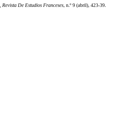
, Revista De Estudios Franceses
, n.º 9 (abril), 423-39.