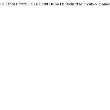
a De África Central En Le Chant De So De Richard M. Keuk»o.
Çédille