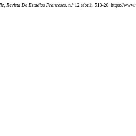
lle, Revista De Estudios Franceses
, n.º 12 (abril), 513-20. https://www.