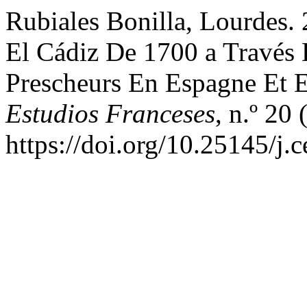
Rubiales Bonilla, Lourdes.
El Cádiz De 1700 a Través 
Prescheurs En Espagne Et E
Estudios Franceses
, n.º 20
https://doi.org/10.25145/j.c