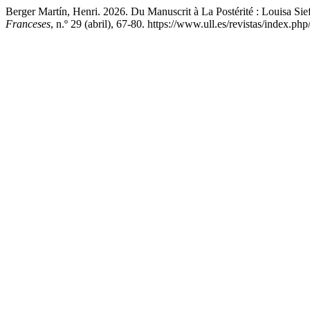
Berger Martín, Henri. 2026. Du Manuscrit à La Postérité : Louisa Sie
Franceses
, n.º 29 (abril), 67-80. https://www.ull.es/revistas/index.php